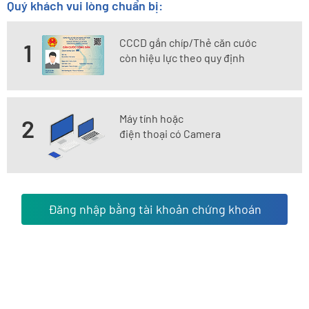
Quý khách vui lòng chuẩn bị:
CCCD gắn chíp/Thẻ căn cước
1
còn hiệu lực theo quy định
Máy tính hoặc
2
điện thoại có Camera
Đăng nhập bằng tài khoản chứng khoán